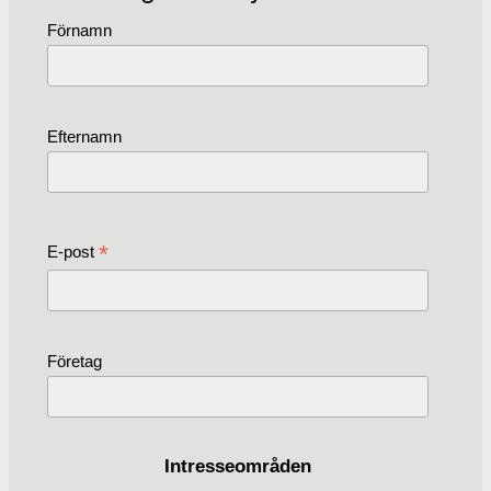
Förnamn
Efternamn
*
E-post
Företag
Intresseområden