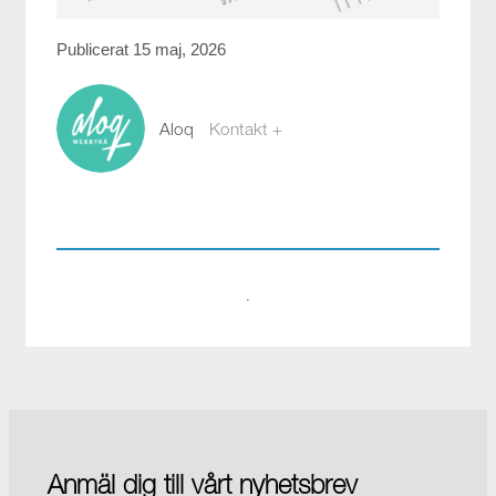
Publicerat 15 maj, 2026
Aloq
Kontakt +
webb@aloq.se
·
Anmäl dig till vårt nyhetsbrev