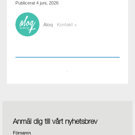
Publicerat 4 juni, 2026
Aloq
Kontakt +
webb@aloq.se
·
Anmäl dig till vårt nyhetsbrev
Förnamn