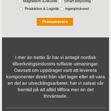
Magnetism & Akustik
Smart Belysning
Produktion & Logistik
Ingenjörskonst
I mer än trettio år har vi antagit nordisk
tillverknings­industris tuffaste utmaningar.
Oavsett om uppdraget varit att leverera
komponenter direkt från vårt lager eller att vara
en del av utvecklingsarbetet, har vi satsat vår
framtid på att alltid tillföra mer än det
förväntade.