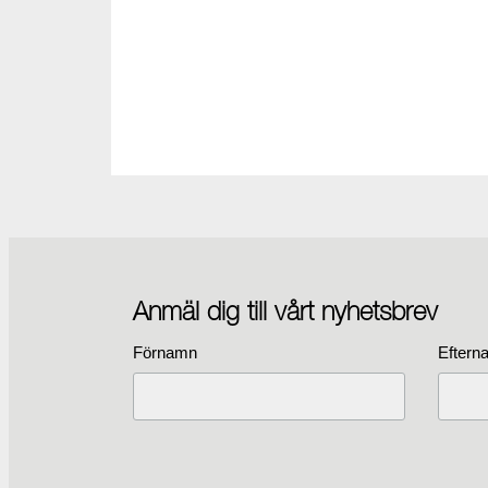
Anmäl dig till vårt nyhetsbrev
Förnamn
Eftern