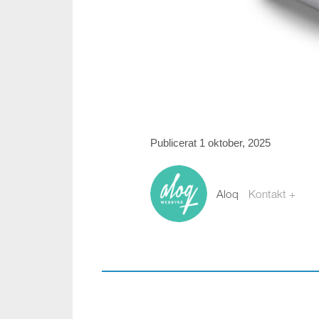
Publicerat 1 oktober, 2025
Aloq
Kontakt +
webb@aloq.se