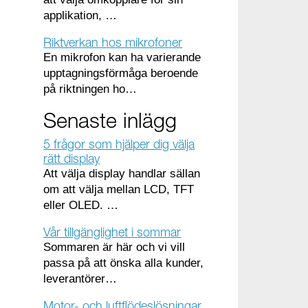
applikation, …
Riktverkan hos mikrofoner
En mikrofon kan ha varierande
upptagningsförmåga beroende
på riktningen ho…
Senaste inlägg
5 frågor som hjälper dig välja
rätt display
Att välja display handlar sällan
om att välja mellan LCD, TFT
eller OLED. …
Vår tillgänglighet i sommar
Sommaren är här och vi vill
passa på att önska alla kunder,
leverantörer…
Motor- och luftflödeslösningar