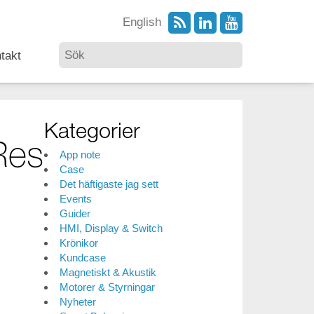
English
takt
Kategorier
Res
App note
Case
Det häftigaste jag sett
Events
Guider
HMI, Display & Switch
Krönikor
Kundcase
Magnetiskt & Akustik
Motorer & Styrningar
Nyheter