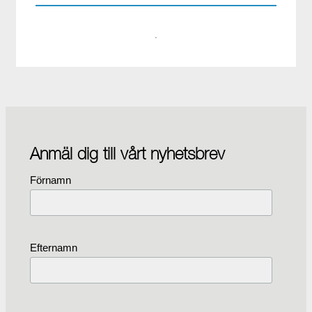
·
Anmäl dig till vårt nyhetsbrev
Förnamn
Efternamn