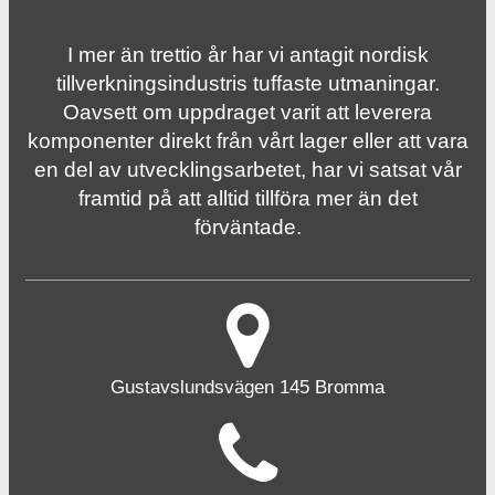
I mer än trettio år har vi antagit nordisk
tillverknings­industris tuffaste utmaningar.
Oavsett om uppdraget varit att leverera
komponenter direkt från vårt lager eller att vara
en del av utvecklingsarbetet, har vi satsat vår
framtid på att alltid tillföra mer än det
förväntade.
Gustavslundsvägen 145 Bromma