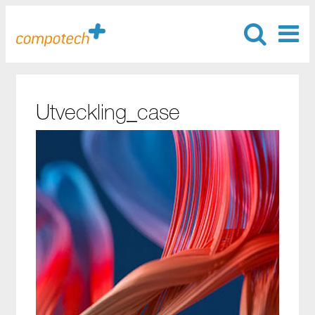
Utveckling_case