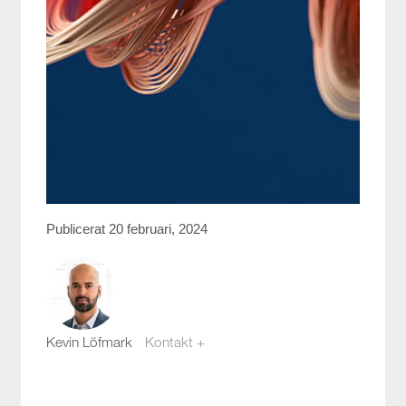
Publicerat 20 februari, 2024
Kevin Löfmark
Kontakt +
kevin.lofmark@compotech.se
08-441 58 00