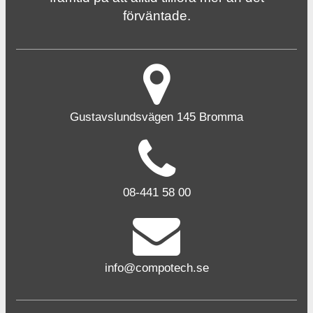
förväntade.
Gustavslundsvägen 145 Bromma
08-441 58 00
info@compotech.se