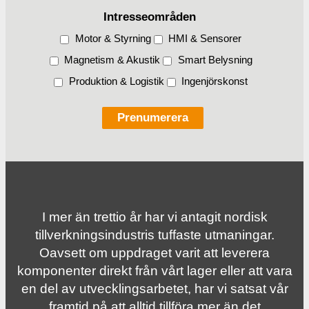
Intresseområden
Motor & Styrning
HMI & Sensorer
Magnetism & Akustik
Smart Belysning
Produktion & Logistik
Ingenjörskonst
I mer än trettio år har vi antagit nordisk
tillverknings­industris tuffaste utmaningar.
Oavsett om uppdraget varit att leverera
komponenter direkt från vårt lager eller att vara
en del av utvecklingsarbetet, har vi satsat vår
framtid på att alltid tillföra mer än det