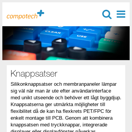
Knappsatser
Silikonknappsatser och membranpaneler lämpar
sig väl när man är ute efter användarinterface
med unikt utseende och behöver ett lågt byggdjup.
Knappsatserna ger utmärkta möjligheter till
flexibilitet då de kan ha flexkrets PET/FPC för
enkelt montage till PCB. Genom att kombinera
knappsatsen med tryckknappar, integrerade
displayer eller displayfönster påverkas