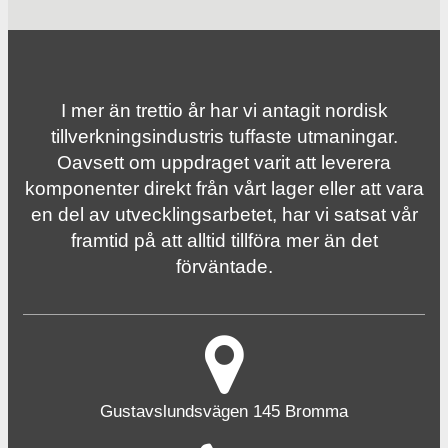
I mer än trettio år har vi antagit nordisk
tillverknings­industris tuffaste utmaningar.
Oavsett om uppdraget varit att leverera
komponenter direkt från vårt lager eller att vara
en del av utvecklingsarbetet, har vi satsat vår
framtid på att alltid tillföra mer än det
förväntade.
Gustavslundsvägen 145 Bromma