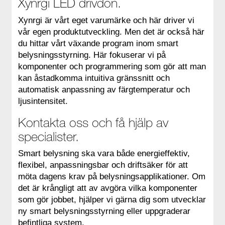
Xynrgi LED drivdon.
Xynrgi är vårt eget varumärke och här driver vi
vår egen produktutveckling. Men det är också här
du hittar vårt växande program inom smart
belysningsstyrning. Här fokuserar vi på
komponenter och programmering som gör att man
kan åstadkomma intuitiva gränssnitt och
automatisk anpassning av färgtemperatur och
ljusintensitet.
Kontakta oss och få hjälp av
specialister.
Smart belysning ska vara både energieffektiv,
flexibel, anpassningsbar och driftsäker för att
möta dagens krav på belysningsapplikationer. Om
det är krångligt att av avgöra vilka komponenter
som gör jobbet, hjälper vi gärna dig som utvecklar
ny smart belysningsstyrning eller uppgraderar
befintliga system.