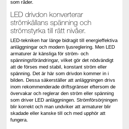
som råder.
LED drivdon konverterar
strömkällans spänning och
strömstyrka till rätt nivåer.
LED-tekniken har länge bidragit till energieffektiva
anläggningar och modern ljusreglering. Men LED
armaturer är känsliga för ström- och
spänningsförändringar, vilket gör det nödvändigt
att de förses med stabil, konstant ström eller
spänning. Det är här som drivdon kommer in i
bilden. Dessa säkerställer att anläggningen drivs
inom rekommenderade driftsgränser eftersom de
övervakar och reglerar den ström eller spänning
som driver LED anläggningen. Strömförsörjningen
blir korrekt och man undviker att armaturer blir
skadade eller kanske till och med upphör att
fungera.