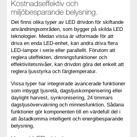
Kostnadseffektiv och
miljöbesparande belysning.
Det finns olika typer av LED drivdon för skiftande
användningsområden, som bygger på skilda LED
teknologier. Medan vissa är utformade för att
driva en enda LED-enhet, kan andra driva flera
LED-lampor i serie eller parallellt. Förutom att
reglera uteffekten, dimningsfunktioner och
effektivitetsnivåer, kan drivdon göra det enkelt att
reglera ljusstyrka och färgtemperatur.
Vissa typer har integrerade avancerade funktioner
som inbyggt ljusrelä, dagsljuskompensering eller
daylight harvest, synkronisering, 24 timmars
dagsljusövervakning och minnesfunktion. Sådana
funktioner gör komponenten till en värdefull del i
att åstadkomma intelligent och energibesparande
belysning.