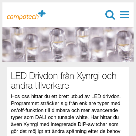
LED Drivdon från Xynrgi och
andra tillverkare
Hos oss hittar du ett brett utbud av LED drivdon.
Programmet sträcker sig från enklare typer med
on/off-funktion till dimbara och mer avancerade
typer som DALI och tunable white. Här hittar du
även Xynrgi med integrerade DIP-switchar som
gör det möjligt att ändra spänning efter de behov