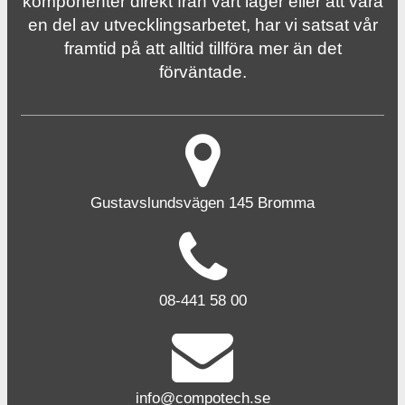
komponenter direkt från vårt lager eller att vara
en del av utvecklingsarbetet, har vi satsat vår
framtid på att alltid tillföra mer än det
förväntade.
Gustavslundsvägen 145 Bromma
08-441 58 00
info@compotech.se