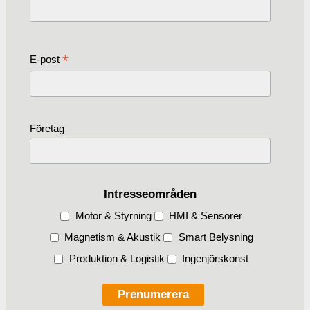
*
E-post
Företag
Intresseområden
Motor & Styrning
HMI & Sensorer
Magnetism & Akustik
Smart Belysning
Produktion & Logistik
Ingenjörskonst