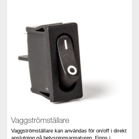
Vaggströmställare
Vaggströmställare kan användas för on/off i direkt
anslutning på belysningsarmaturen. Finns i