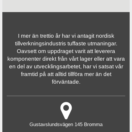
I mer än trettio år har vi antagit nordisk
tillverknings­industris tuffaste utmaningar.
Oavsett om uppdraget varit att leverera
komponenter direkt från vårt lager eller att vara
en del av utvecklingsarbetet, har vi satsat vår
framtid på att alltid tillföra mer än det
förväntade.
Gustavslundsvägen 145 Bromma