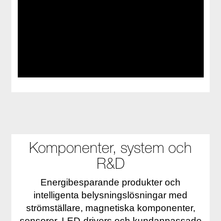
Komponenter, system och
R&D
Energibesparande produkter och
intelligenta belysningslösningar med
strömställare, magnetiska komponenter,
sensorer, LED-drivers och kundanpassade