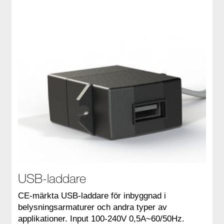
USB-laddare
CE-märkta USB-laddare för inbyggnad i
belysningsarmaturer och andra typer av
applikationer. Input 100-240V 0,5A~60/50Hz.