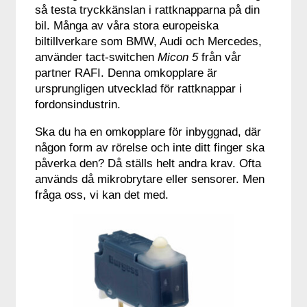
så testa tryckkänslan i rattknapparna på din
bil. Många av våra stora europeiska
biltillverkare som BMW, Audi och Mercedes,
använder tact-switchen
Micon 5
från vår
partner RAFI. Denna omkopplare är
ursprungligen utvecklad för rattknappar i
fordonsindustrin.
Ska du ha en omkopplare för inbyggnad, där
någon form av rörelse och inte ditt finger ska
påverka den? Då ställs helt andra krav. Ofta
används då mikrobrytare eller sensorer. Men
fråga oss, vi kan det med.