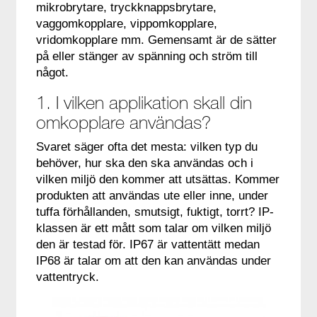
mikrobrytare, tryckknappsbrytare,
vaggomkopplare, vippomkopplare,
vridomkopplare mm. Gemensamt är de sätter
på eller stänger av spänning och ström till
något.
1. I vilken applikation skall din
omkopplare användas?
Svaret säger ofta det mesta: vilken typ du
behöver, hur ska den ska användas och i
vilken miljö den kommer att utsättas. Kommer
produkten att användas ute eller inne, under
tuffa förhållanden, smutsigt, fuktigt, torrt? IP-
klassen är ett mått som talar om vilken miljö
den är testad för. IP67 är vattentätt medan
IP68 är talar om att den kan användas under
vattentryck.