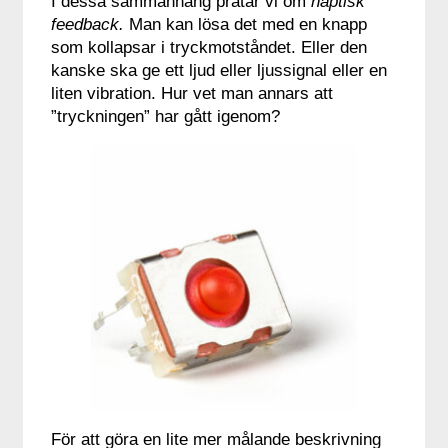
I dessa sammanhang pratar vi om
haptisk
feedback.
Man kan lösa det med en knapp
som kollapsar i tryckmotståndet. Eller den
kanske ska ge ett ljud eller ljussignal eller en
liten vibration. Hur vet man annars att
”tryckningen” har gått igenom?
För att göra en lite mer målande beskrivning