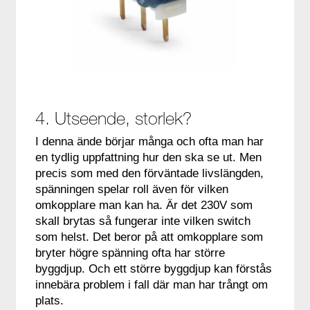
4. Utseende, storlek?
I denna ände börjar många och ofta man har
en tydlig uppfattning hur den ska se ut. Men
precis som med den förväntade livslängden,
spänningen spelar roll även för vilken
omkopplare man kan ha. Är det 230V som
skall brytas så fungerar inte vilken switch
som helst. Det beror på att omkopplare som
bryter högre spänning ofta har större
byggdjup. Och ett större byggdjup kan förstås
innebära problem i fall där man har trångt om
plats.