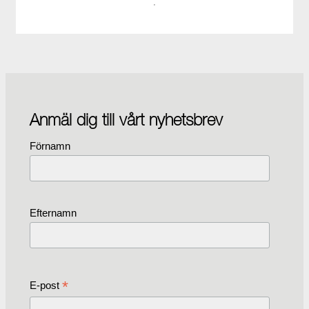
·
Anmäl dig till vårt nyhetsbrev
Förnamn
Efternamn
*
E-post