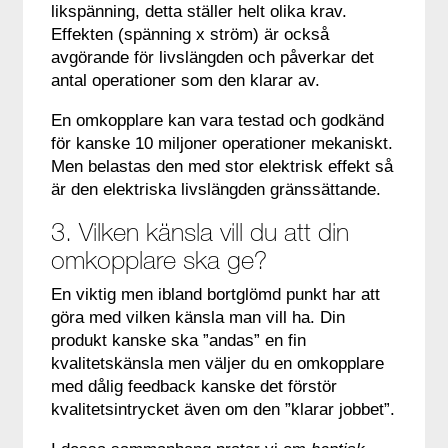
likspänning, detta ställer helt olika krav.
Effekten (spänning x ström) är också
avgörande för livslängden och påverkar det
antal operationer som den klarar av.
En omkopplare kan vara testad och godkänd
för kanske 10 miljoner operationer mekaniskt.
Men belastas den med stor elektrisk effekt så
är den elektriska livslängden gränssättande.
3. Vilken känsla vill du att din
omkopplare ska ge?
En viktig men ibland bortglömd punkt har att
göra med vilken känsla man vill ha. Din
produkt kanske ska ”andas” en fin
kvalitetskänsla men väljer du en omkopplare
med dålig feedback kanske det förstör
kvalitetsintrycket även om den ”klarar jobbet”.