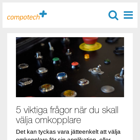
5 viktiga frågor när du skall
välja omkopplare
Det kan tyckas vara jätteenkelt att välja
omkopplare för sin applikation, eller