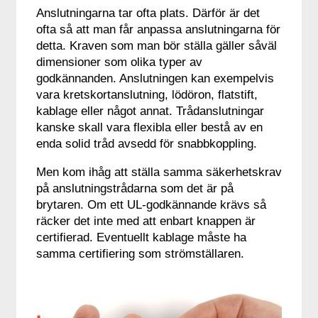
Anslutningarna tar ofta plats. Därför är det
ofta så att man får anpassa anslutningarna för
detta. Kraven som man bör ställa gäller såväl
dimensioner som olika typer av
godkännanden. Anslutningen kan exempelvis
vara kretskortanslutning, lödöron, flatstift,
kablage eller något annat. Trådanslutningar
kanske skall vara flexibla eller bestå av en
enda solid tråd avsedd för snabbkoppling.
Men kom ihåg att ställa samma säkerhetskrav
på anslutningstrådarna som det är på
brytaren. Om ett UL-godkännande krävs så
räcker det inte med att enbart knappen är
certifierad. Eventuellt kablage måste ha
samma certifiering som strömställaren.