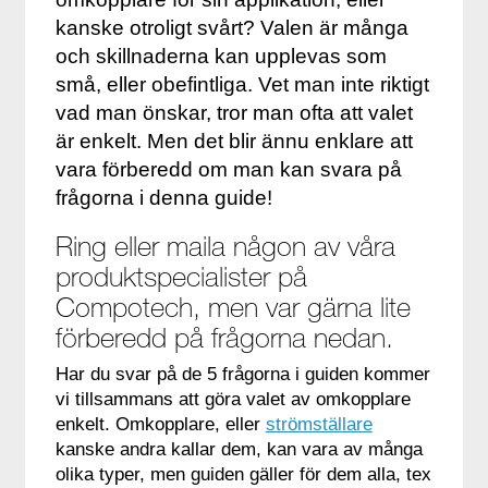
kanske otroligt svårt? Valen är många
och skillnaderna kan upplevas som
små, eller obefintliga. Vet man inte riktigt
vad man önskar, tror man ofta att valet
är enkelt. Men det blir ännu enklare att
vara förberedd om man kan svara på
frågorna i denna guide!
Ring eller maila någon av våra
produktspecialister på
Compotech, men var gärna lite
förberedd på frågorna nedan.
Har du svar på de 5 frågorna i guiden kommer
vi tillsammans att göra valet av omkopplare
enkelt. Omkopplare, eller
strömställare
kanske andra kallar dem, kan vara av många
olika typer, men guiden gäller för dem alla, tex