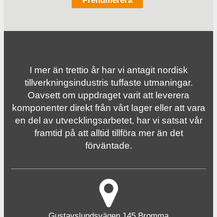
I mer än trettio år har vi antagit nordisk
tillverknings­industris tuffaste utmaningar.
Oavsett om uppdraget varit att leverera
komponenter direkt från vårt lager eller att vara
en del av utvecklingsarbetet, har vi satsat vår
framtid på att alltid tillföra mer än det
förväntade.
Gustavslundsvägen 145 Bromma