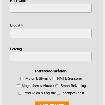
Efternamn
*
E-post
Företag
Intresseområden
Motor & Styrning
HMI & Sensorer
Magnetism & Akustik
Smart Belysning
Produktion & Logistik
Ingenjörskonst