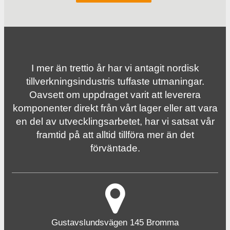
I mer än trettio år har vi antagit nordisk
tillverknings­industris tuffaste utmaningar.
Oavsett om uppdraget varit att leverera
komponenter direkt från vårt lager eller att vara
en del av utvecklingsarbetet, har vi satsat vår
framtid på att alltid tillföra mer än det
förväntade.
Gustavslundsvägen 145 Bromma