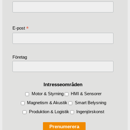
*
E-post
Företag
Intresseområden
Motor & Styrning
HMI & Sensorer
Magnetism & Akustik
Smart Belysning
Produktion & Logistik
Ingenjörskonst