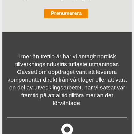
I mer än trettio år har vi antagit nordisk
tillverknings­industris tuffaste utmaningar.
Oavsett om uppdraget varit att leverera
komponenter direkt från vårt lager eller att vara
en del av utvecklingsarbetet, har vi satsat vår
framtid på att alltid tillföra mer än det
förväntade.