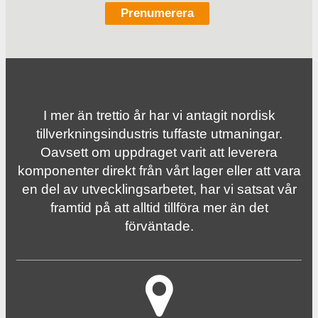
I mer än trettio år har vi antagit nordisk
tillverknings­industris tuffaste utmaningar.
Oavsett om uppdraget varit att leverera
komponenter direkt från vårt lager eller att vara
en del av utvecklingsarbetet, har vi satsat vår
framtid på att alltid tillföra mer än det
förväntade.