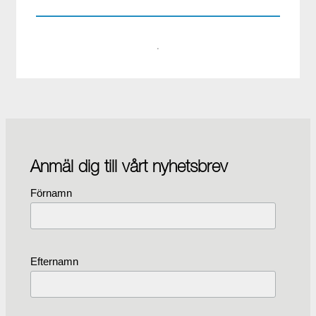
·
Anmäl dig till vårt nyhetsbrev
Förnamn
Efternamn