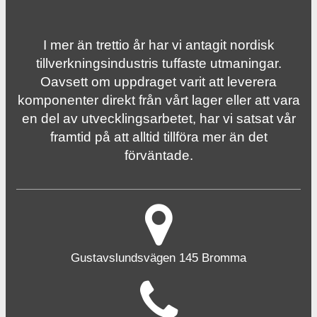
I mer än trettio år har vi antagit nordisk
tillverknings­industris tuffaste utmaningar.
Oavsett om uppdraget varit att leverera
komponenter direkt från vårt lager eller att vara
en del av utvecklingsarbetet, har vi satsat vår
framtid på att alltid tillföra mer än det
förväntade.
Gustavslundsvägen 145 Bromma