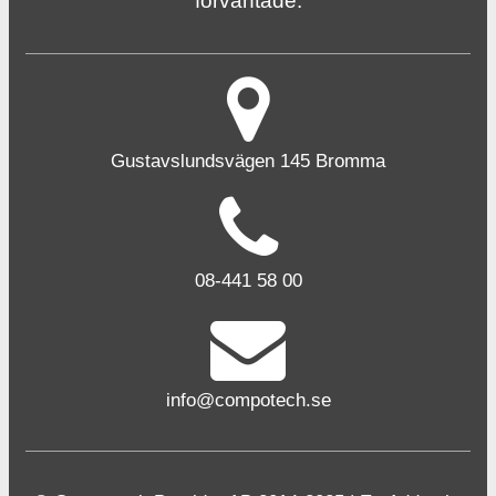
förväntade.
Gustavslundsvägen 145 Bromma
08-441 58 00
info@compotech.se