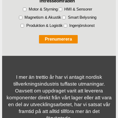
Intresseområden
Motor & Styrning
HMI & Sensorer
Magnetism & Akustik
Smart Belysning
Produktion & Logistik
Ingenjörskonst
I mer än trettio år har vi antagit nordisk
tillverknings­industris tuffaste utmaningar.
Oavsett om uppdraget varit att leverera
komponenter direkt från vårt lager eller att vara
en del av utvecklingsarbetet, har vi satsat vår
framtid på att alltid tillföra mer än det