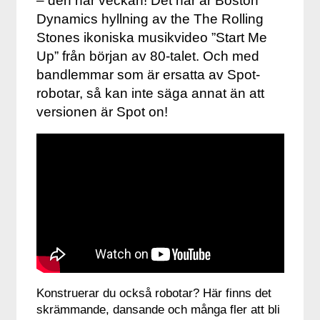
– den här veckan! Det här är Boston
Dynamics hyllning av the The Rolling
Stones ikoniska musikvideo ”Start Me
Up” från början av 80-talet. Och med
bandlemmar som är ersatta av Spot-
robotar, så kan inte säga annat än att
versionen är Spot on!
Konstruerar du också robotar? Här finns det
skrämmande, dansande och många fler att bli