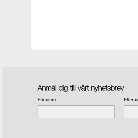
Anmäl dig till vårt nyhetsbrev
Förnamn
Eftern