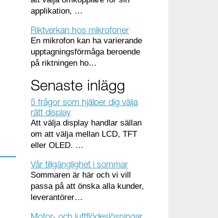
applikation, …
Riktverkan hos mikrofoner
En mikrofon kan ha varierande
upptagningsförmåga beroende
på riktningen ho…
Senaste inlägg
5 frågor som hjälper dig välja
rätt display
Att välja display handlar sällan
om att välja mellan LCD, TFT
eller OLED. …
Vår tillgänglighet i sommar
Sommaren är här och vi vill
passa på att önska alla kunder,
leverantörer…
Motor- och luftflödeslösningar