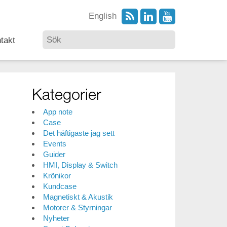
English
takt
Kategorier
App note
Case
Det häftigaste jag sett
Events
Guider
HMI, Display & Switch
Krönikor
Kundcase
Magnetiskt & Akustik
Motorer & Styrningar
Nyheter