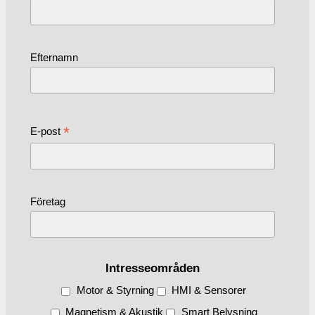
Efternamn
*
E-post
Företag
Intresseområden
Motor & Styrning
HMI & Sensorer
Magnetism & Akustik
Smart Belysning