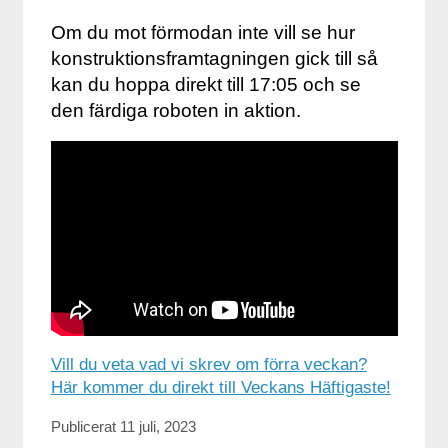
Om du mot förmodan inte vill se hur
konstruktionsframtagningen gick till så
kan du hoppa direkt till 17:05 och se
den färdiga roboten in aktion.
Vill du veta vad vi skrev om förra veckan?
Här kommer du direkt till Veckans Häftigaste!
Publicerat 11 juli, 2023