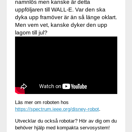
namnlös men kanske är detta
uppföljaren till WALL-E. Var den ska
dyka upp framöver är än så länge oklart.
Men vem vet, kanske dyker den upp
lagom till jul?
Läs mer om roboten hos
https://spectrum.ieee.org/disney-robot
.
Utvecklar du också robotar? Hör av dig om du
behöver hjälp med kompakta servosystem!