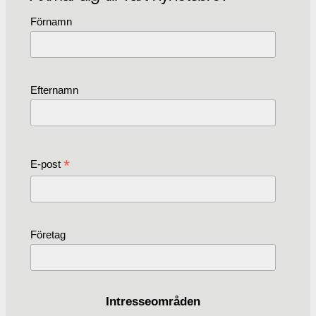
Förnamn
Efternamn
*
E-post
Företag
Intresseområden