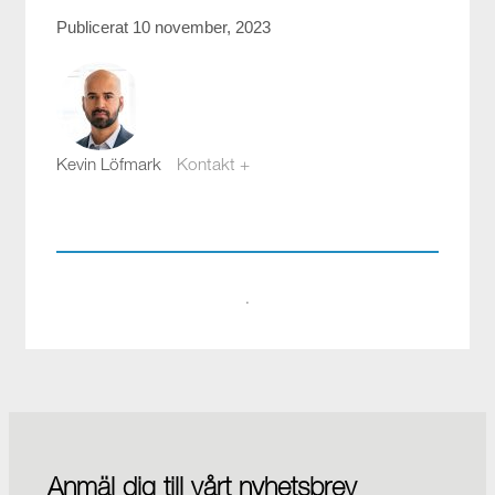
Publicerat 10 november, 2023
Kevin Löfmark
Kontakt +
kevin.lofmark@compotech.se
08-441 58 00
·
Anmäl dig till vårt nyhetsbrev