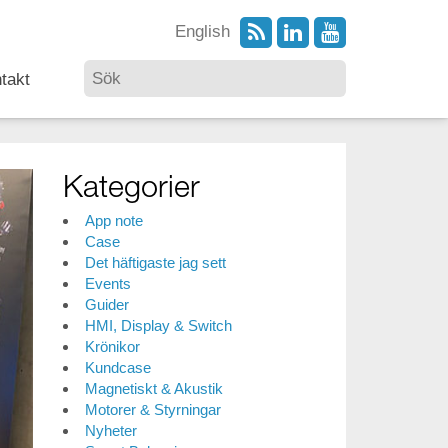
English
takt
Kategorier
App note
Case
Det häftigaste jag sett
Events
Guider
HMI, Display & Switch
Krönikor
Kundcase
Magnetiskt & Akustik
Motorer & Styrningar
Nyheter