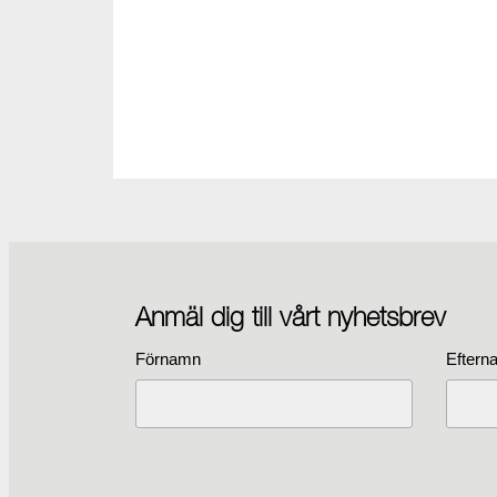
Anmäl dig till vårt nyhetsbrev
Förnamn
Eftern