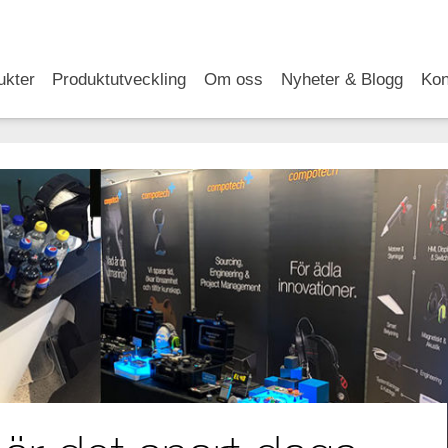
RSS
LinkedIn
YouTube
ukter
Produktutveckling
Om oss
Nyheter & Blogg
Kon