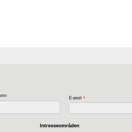
amn
*
E-post
Intresseområden