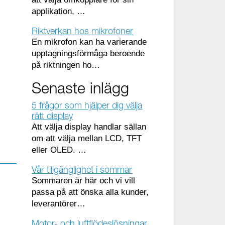
applikation, …
Riktverkan hos mikrofoner
En mikrofon kan ha varierande
upptagningsförmåga beroende
på riktningen ho…
Senaste inlägg
5 frågor som hjälper dig välja
rätt display
Att välja display handlar sällan
om att välja mellan LCD, TFT
eller OLED. …
Vår tillgänglighet i sommar
Sommaren är här och vi vill
passa på att önska alla kunder,
leverantörer…
Motor- och luftflödeslösningar