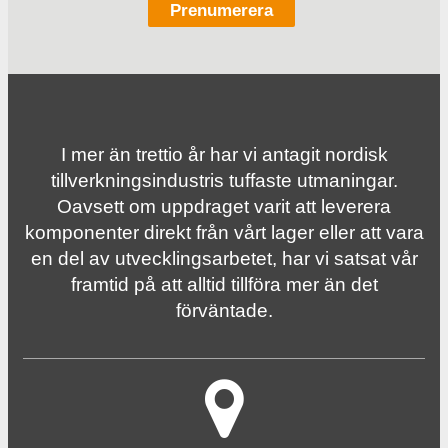
I mer än trettio år har vi antagit nordisk
tillverknings­industris tuffaste utmaningar.
Oavsett om uppdraget varit att leverera
komponenter direkt från vårt lager eller att vara
en del av utvecklingsarbetet, har vi satsat vår
framtid på att alltid tillföra mer än det
förväntade.