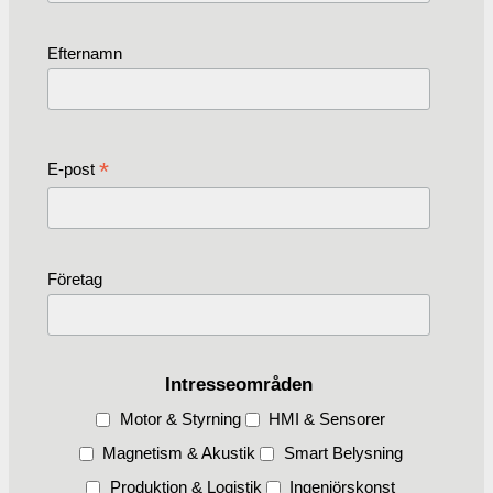
Efternamn
*
E-post
Företag
Intresseområden
Motor & Styrning
HMI & Sensorer
Magnetism & Akustik
Smart Belysning
Produktion & Logistik
Ingenjörskonst