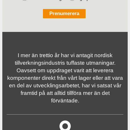
I mer än trettio år har vi antagit nordisk
tillverknings­industris tuffaste utmaningar.
Oavsett om uppdraget varit att leverera
komponenter direkt från vårt lager eller att vara
en del av utvecklingsarbetet, har vi satsat vår
framtid på att alltid tillföra mer än det
förväntade.