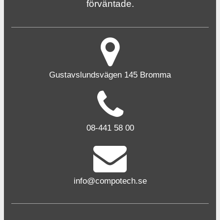
förväntade.
Gustavslundsvägen 145 Bromma
08-441 58 00
info@compotech.se