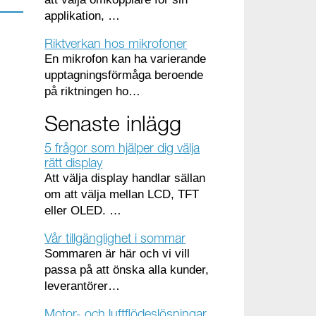
applikation, …
Riktverkan hos mikrofoner
En mikrofon kan ha varierande
upptagningsförmåga beroende
på riktningen ho…
Senaste inlägg
5 frågor som hjälper dig välja
rätt display
Att välja display handlar sällan
om att välja mellan LCD, TFT
eller OLED. …
Vår tillgänglighet i sommar
Sommaren är här och vi vill
passa på att önska alla kunder,
leverantörer…
Motor- och luftflödeslösningar