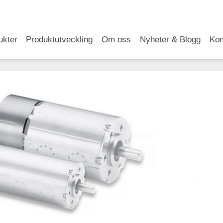
RSS
LinkedIn
YouTube
ukter
Produktutveckling
Om oss
Nyheter & Blogg
Kon