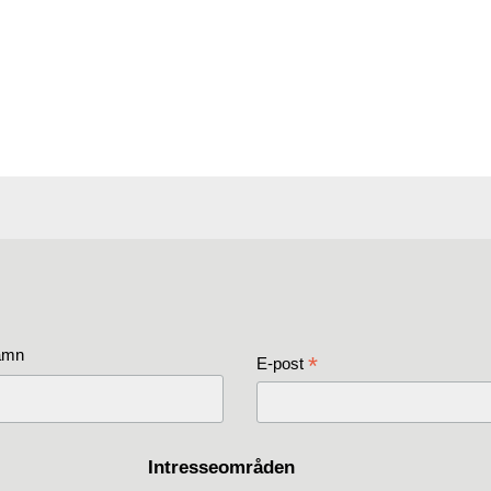
amn
*
E-post
Intresseområden