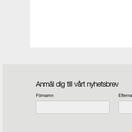
Anmäl dig till vårt nyhetsbrev
Förnamn
Eftern