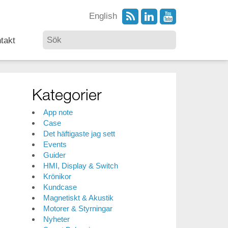
English
takt
Kategorier
App note
Case
Det häftigaste jag sett
Events
Guider
HMI, Display & Switch
Krönikor
Kundcase
Magnetiskt & Akustik
Motorer & Styrningar
Nyheter