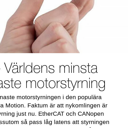
 Världens minsta
ste motorstyrning
enaste motorstyrningen i den populära
ra Motion. Faktum är att nykomlingen är
yrning just nu. EtherCAT och CANopen
ssutom så pass låg latens att styrningen