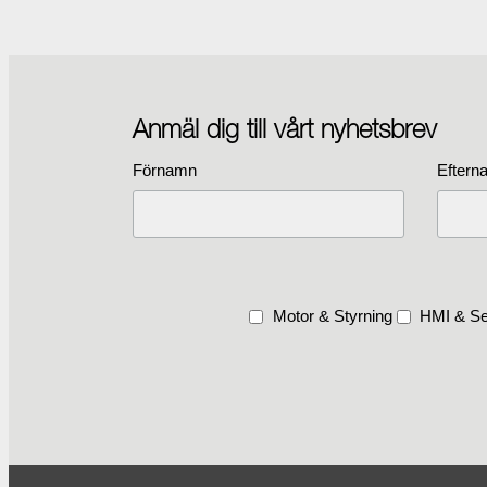
Anmäl dig till vårt nyhetsbrev
Förnamn
Eftern
Motor & Styrning
HMI & Se