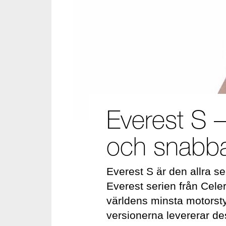
Everest S –
och snabba
Everest S är den allra s
Everest serien från Cele
världens minsta motorst
versionerna levererar de