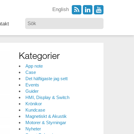
English
takt
Kategorier
App note
Case
Det häftigaste jag sett
Events
Guider
HMI, Display & Switch
Krönikor
Kundcase
Magnetiskt & Akustik
Motorer & Styrningar
Nyheter