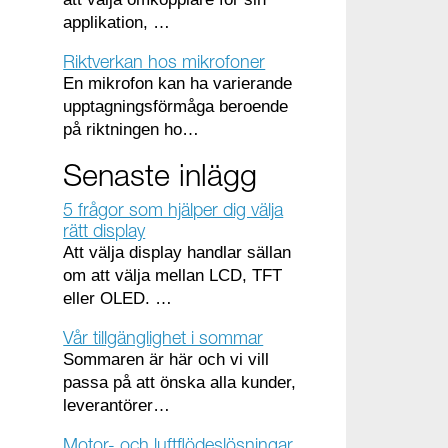
applikation, …
Riktverkan hos mikrofoner
En mikrofon kan ha varierande
upptagningsförmåga beroende
på riktningen ho…
Senaste inlägg
5 frågor som hjälper dig välja
rätt display
Att välja display handlar sällan
om att välja mellan LCD, TFT
eller OLED. …
Vår tillgänglighet i sommar
Sommaren är här och vi vill
passa på att önska alla kunder,
leverantörer…
Motor- och luftflödeslösningar