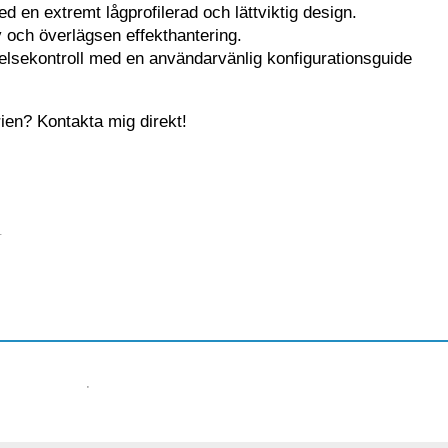
 en extremt lågprofilerad och lättviktig design.
iv och överlägsen effekthantering.
elsekontroll med en användarvänlig konfigurationsguide
ien? Kontakta mig direkt!
+
ch.se
·