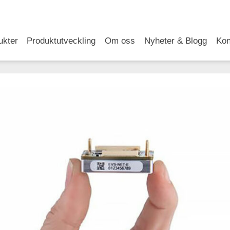
RSS
LinkedIn
YouTube
ukter
Produktutveckling
Om oss
Nyheter & Blogg
Kon