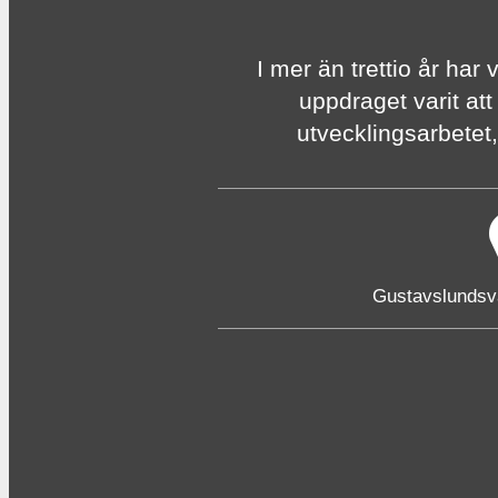
I mer än trettio år har 
uppdraget varit att
utvecklingsarbetet, 
Gustavslunds