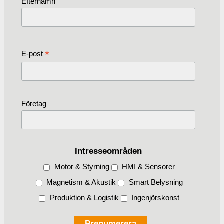
Efternamn
*
E-post
Företag
Intresseområden
Motor & Styrning
HMI & Sensorer
Magnetism & Akustik
Smart Belysning
Produktion & Logistik
Ingenjörskonst