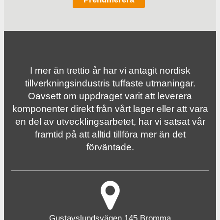
I mer än trettio år har vi antagit nordisk
tillverknings­industris tuffaste utmaningar.
Oavsett om uppdraget varit att leverera
komponenter direkt från vårt lager eller att vara
en del av utvecklingsarbetet, har vi satsat vår
framtid på att alltid tillföra mer än det
förväntade.
Gustavslundsvägen 145 Bromma