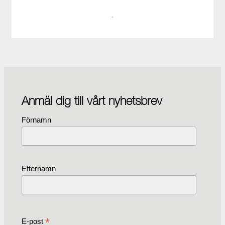
·
Anmäl dig till vårt nyhetsbrev
Förnamn
Efternamn
*
E-post