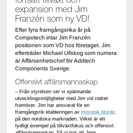
expansion med Jim
Franzén som ny VD!
Efter fyra framgångsrika år på
Compotech intar Jim Franzén
positionen som VD hos företaget. Jim
efterträder Michael Ullskog som numera
är Affärsenhetschef för Addtech
Components Sverige.
Offensivt affärsmannaskap
– Från styrelsen ser vi spännande
utvecklingsmöjligheter med Jim vid rodret
framöver. Jim har ansvarat för en
framgångsrik etableringen av
Hytronik Nordic
på den nordiska marknaden. Vilket är ett
tydligt exempel på tillväxtfokus och offensivt
affärsmannaskap. Så vi tror att Jims