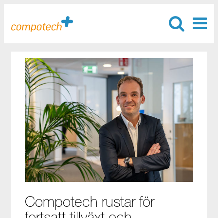
Compotech rustar för
fortsatt tillväxt och