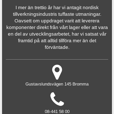
I mer än trettio år har vi antagit nordisk
tillverknings­industris tuffaste utmaningar.
Oavsett om uppdraget varit att leverera
komponenter direkt från vårt lager eller att vara
en del av utvecklingsarbetet, har vi satsat vår
framtid på att alltid tillföra mer än det
förväntade.
Gustavslundsvägen 145 Bromma
08-441 58 00