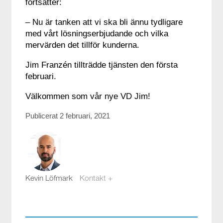
fortsätter:
– Nu är tanken att vi ska bli ännu tydligare
med vårt lösningserbjudande och vilka
mervärden det tillför kunderna.
Jim Franzén tillträdde tjänsten den första
februari.
Välkommen som vår nye VD Jim!
Publicerat 2 februari, 2021
Kevin Löfmark
Kontakt +
kevin.lofmark@compotech.se
08-441 58 00