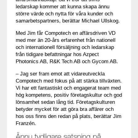
ledarskap kommer att kunna skapa ännu
större värde och nytta för våra kunder och
samarbetspartners, berättar Michael Ullskog.
Med Jim får Compotech en affärsdriven VD
med mer än 20-års erfarenhet från nationell
och internationell försäljning och ledarskap
från tidigare befattningar hos Azpect
Photonics AB, R&K Tech AB och Gycom AB.
– Jag ser fram emot att vidareutveckla
Compotech med fokus på att stärka tillväxten.
Vi har ett fantastiskt och engagerat team med
hög kompetens, positiv företagskultur och god
lönsamhet sedan lång tid. Företagskulturen
betyder mycket för att göra bra affärer och
hos oss finns den redan på plats, berättar Jim
Franzén.
Ännu tydligare satsning på