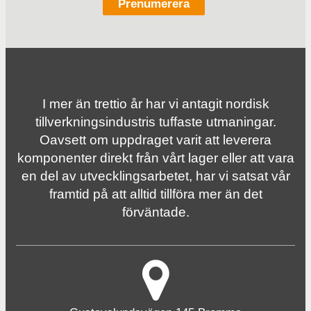
I mer än trettio år har vi antagit nordisk
tillverknings­industris tuffaste utmaningar.
Oavsett om uppdraget varit att leverera
komponenter direkt från vårt lager eller att vara
en del av utvecklingsarbetet, har vi satsat vår
framtid på att alltid tillföra mer än det
förväntade.