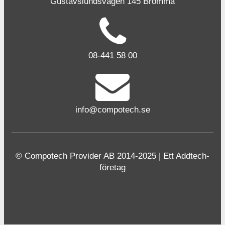
Gustavslundsvägen 145 Bromma
08-441 58 00
info@compotech.se
© Compotech Provider AB 2014-2025 | Ett Addtech-
företag