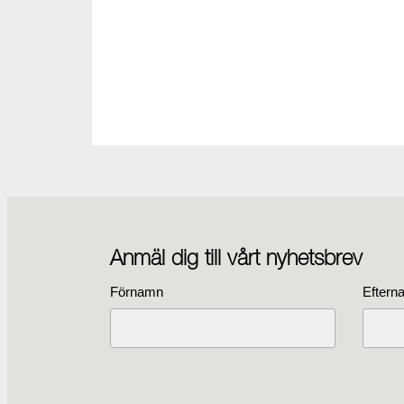
Anmäl dig till vårt nyhetsbrev
Förnamn
Eftern