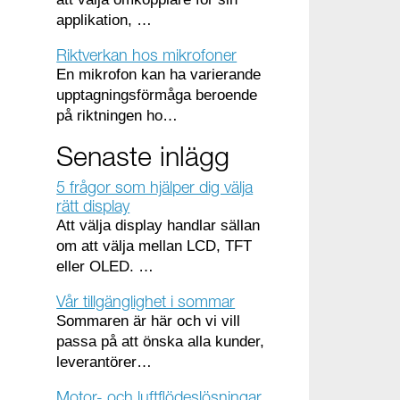
applikation, …
Riktverkan hos mikrofoner
En mikrofon kan ha varierande
upptagningsförmåga beroende
på riktningen ho…
Senaste inlägg
5 frågor som hjälper dig välja
rätt display
Att välja display handlar sällan
om att välja mellan LCD, TFT
eller OLED. …
Vår tillgänglighet i sommar
Sommaren är här och vi vill
passa på att önska alla kunder,
leverantörer…
Motor- och luftflödeslösningar