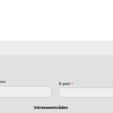
amn
*
E-post
Intresseområden