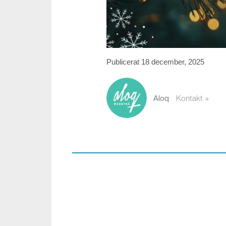
Publicerat 18 december, 2025
Aloq
Kontakt +
webb@aloq.se