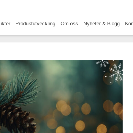
RSS
LinkedIn
YouTube
ukter
Produktutveckling
Om oss
Nyheter & Blogg
Kon