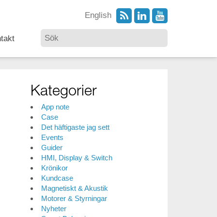
English
takt
Kategorier
App note
Case
Det häftigaste jag sett
Events
Guider
HMI, Display & Switch
Krönikor
Kundcase
Magnetiskt & Akustik
Motorer & Styrningar
Nyheter