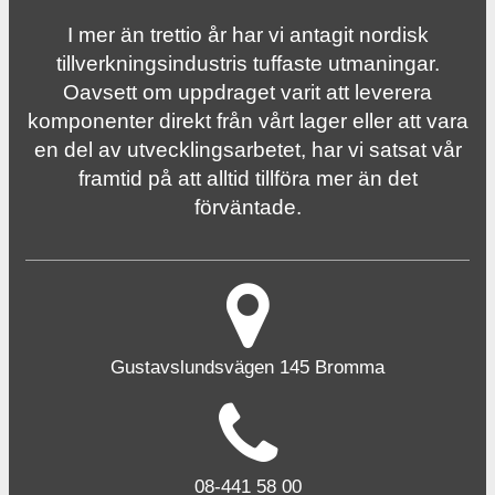
I mer än trettio år har vi antagit nordisk
tillverknings­industris tuffaste utmaningar.
Oavsett om uppdraget varit att leverera
komponenter direkt från vårt lager eller att vara
en del av utvecklingsarbetet, har vi satsat vår
framtid på att alltid tillföra mer än det
förväntade.
Gustavslundsvägen 145 Bromma
08-441 58 00