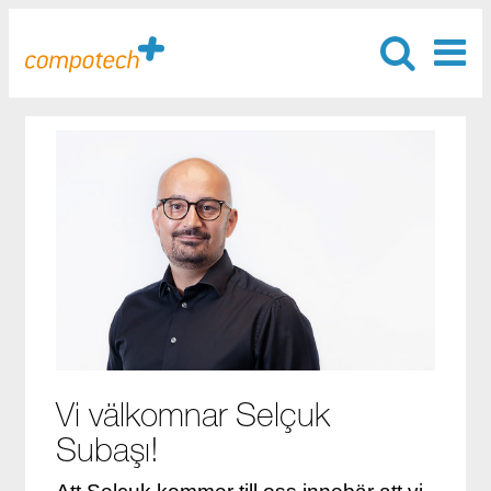
Vi välkomnar Selçuk
Subaşı!