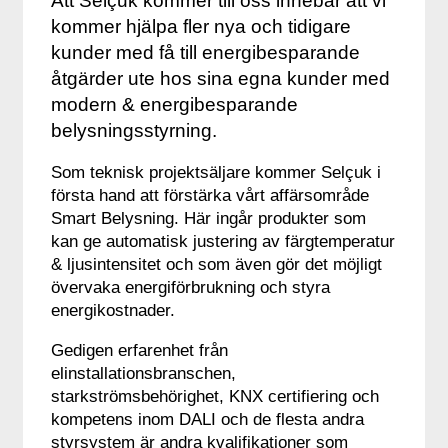
Att Selçuk kommer till oss innebär att vi
kommer hjälpa fler nya och tidigare
kunder med få till energibesparande
åtgärder ute hos sina egna kunder med
modern & energibesparande
belysningsstyrning.
Som teknisk projektsäljare kommer Selçuk i
första hand att förstärka vårt affärsområde
Smart Belysning. Här ingår produkter som
kan ge automatisk justering av färgtemperatur
& ljusintensitet och som även gör det möjligt
övervaka energiförbrukning och styra
energikostnader.
Gedigen erfarenhet från
elinstallationsbranschen,
starkströmsbehörighet, KNX certifiering och
kompetens inom DALI och de flesta andra
styrsystem är andra kvalifikationer som