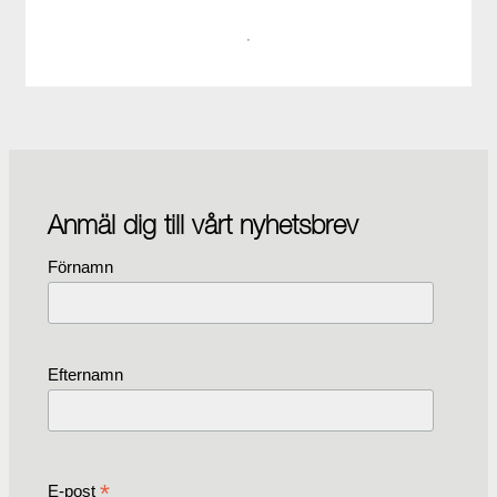
·
Anmäl dig till vårt nyhetsbrev
Förnamn
Efternamn
*
E-post