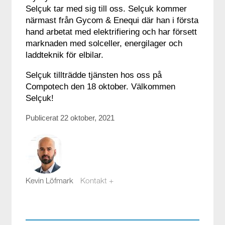
Selçuk tar med sig till oss. Selçuk kommer
närmast från Gycom & Enequi där han i första
hand arbetat med elektrifiering och har försett
marknaden med solceller, energilager och
laddteknik för elbilar.
Selçuk tillträdde tjänsten hos oss på
Compotech den 18 oktober. Välkommen
Selçuk!
Publicerat 22 oktober, 2021
Kevin Löfmark
Kontakt +
kevin.lofmark@compotech.se
08-441 58 00