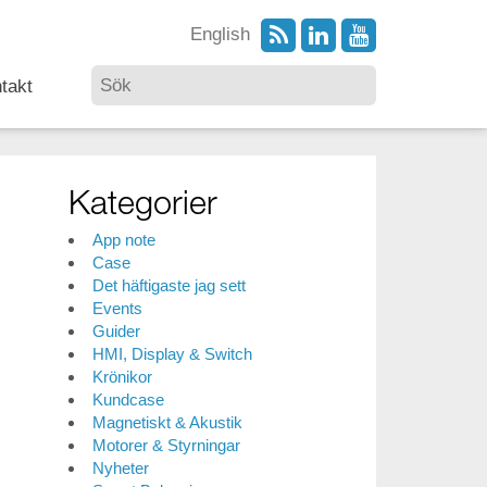
English
takt
Kategorier
App note
Case
Det häftigaste jag sett
Events
Guider
HMI, Display & Switch
Krönikor
Kundcase
Magnetiskt & Akustik
Motorer & Styrningar
Nyheter