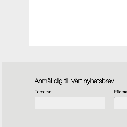
Anmäl dig till vårt nyhetsbrev
Förnamn
Eftern