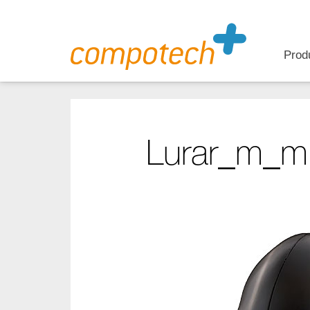
Prod
Lurar_m_m