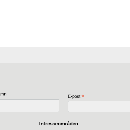
amn
*
E-post
Intresseområden