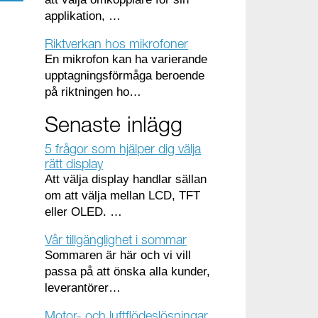
applikation, …
Riktverkan hos mikrofoner
En mikrofon kan ha varierande
upptagningsförmåga beroende
på riktningen ho…
Senaste inlägg
5 frågor som hjälper dig välja
rätt display
Att välja display handlar sällan
om att välja mellan LCD, TFT
eller OLED. …
Vår tillgänglighet i sommar
Sommaren är här och vi vill
passa på att önska alla kunder,
leverantörer…
Motor- och luftflödeslösningar