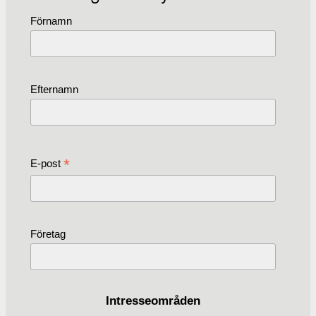
Förnamn
Efternamn
*
E-post
Företag
Intresseområden