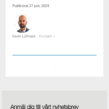
Publicerat 27 juni, 2024
Kevin Löfmark
Kontakt +
kevin.lofmark@compotech.se
08-441 58 00
·
Anmäl dig till vårt nyhetsbrev