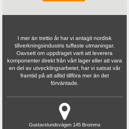
I mer än trettio år har vi antagit nordisk
tillverknings­industris tuffaste utmaningar.
Oavsett om uppdraget varit att leverera
komponenter direkt från vårt lager eller att vara
en del av utvecklingsarbetet, har vi satsat vår
framtid på att alltid tillföra mer än det
förväntade.
Gustavslundsvägen 145 Bromma