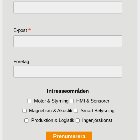
*
E-post
Företag
Intresseområden
Motor & Styrning
HMI & Sensorer
Magnetism & Akustik
Smart Belysning
Produktion & Logistik
Ingenjörskonst