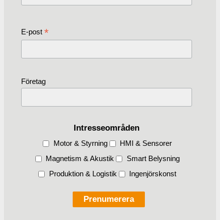
*
E-post
Företag
Intresseområden
Motor & Styrning
HMI & Sensorer
Magnetism & Akustik
Smart Belysning
Produktion & Logistik
Ingenjörskonst