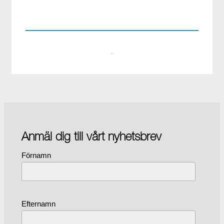
08-441 58 00
·
Anmäl dig till vårt nyhetsbrev
Förnamn
Efternamn