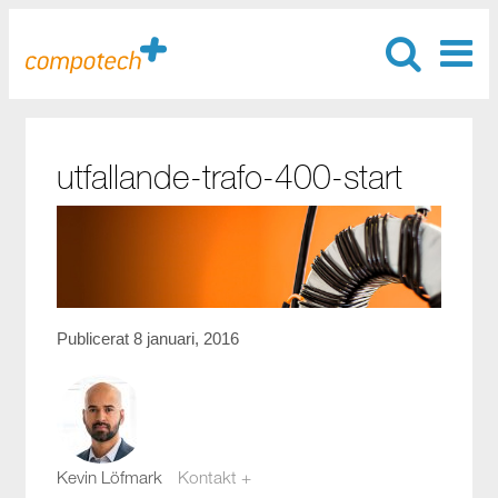
utfallande-trafo-400-start
Publicerat 8 januari, 2016
Kevin Löfmark
Kontakt +
kevin.lofmark@compotech.se