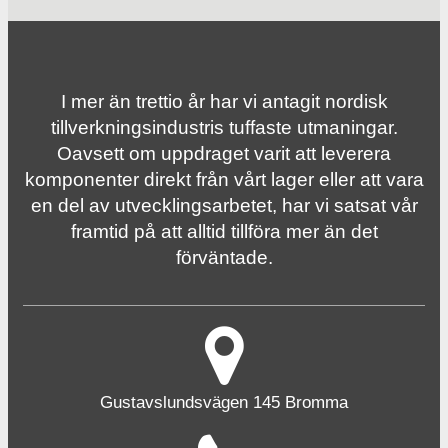
I mer än trettio år har vi antagit nordisk
tillverknings­industris tuffaste utmaningar.
Oavsett om uppdraget varit att leverera
komponenter direkt från vårt lager eller att vara
en del av utvecklingsarbetet, har vi satsat vår
framtid på att alltid tillföra mer än det
förväntade.
Gustavslundsvägen 145 Bromma