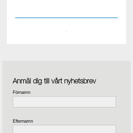
08-441 58 00
·
Anmäl dig till vårt nyhetsbrev
Förnamn
Efternamn