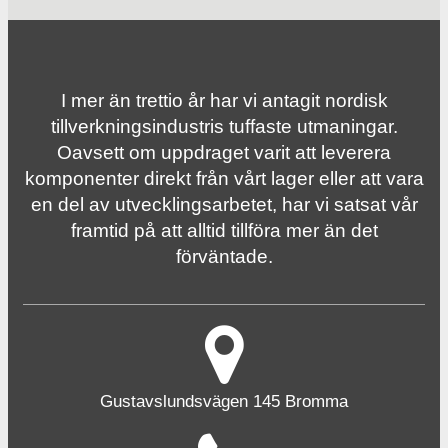
I mer än trettio år har vi antagit nordisk
tillverknings­industris tuffaste utmaningar.
Oavsett om uppdraget varit att leverera
komponenter direkt från vårt lager eller att vara
en del av utvecklingsarbetet, har vi satsat vår
framtid på att alltid tillföra mer än det
förväntade.
Gustavslundsvägen 145 Bromma