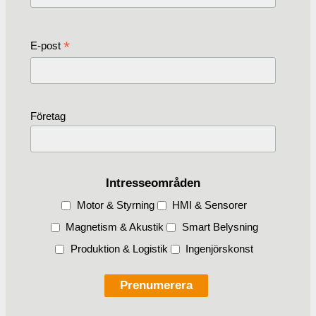
*
E-post
Företag
Intresseområden
Motor & Styrning
HMI & Sensorer
Magnetism & Akustik
Smart Belysning
Produktion & Logistik
Ingenjörskonst