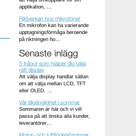
applikation, …
Riktverkan hos mikrofoner
En mikrofon kan ha varierande
upptagningsförmåga beroende
på riktningen ho…
Senaste inlägg
5 frågor som hjälper dig välja
rätt display
Att välja display handlar sällan
om att välja mellan LCD, TFT
eller OLED. …
Vår tillgänglighet i sommar
Sommaren är här och vi vill
passa på att önska alla kunder,
leverantörer…
Motor- och luftflödeslösningar