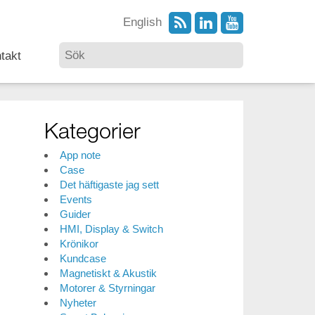
English
takt
Kategorier
App note
Case
Det häftigaste jag sett
Events
Guider
HMI, Display & Switch
Krönikor
Kundcase
Magnetiskt & Akustik
Motorer & Styrningar
Nyheter