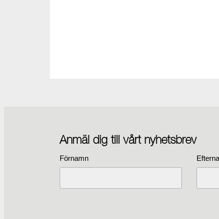
Anmäl dig till vårt nyhetsbrev
Förnamn
Eftern