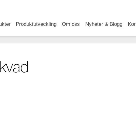
RSS
LinkedIn
YouTube
ukter
Produktutveckling
Om oss
Nyheter & Blogg
Kon
kvad