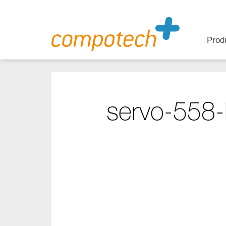
Prod
servo-558-