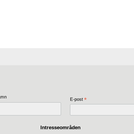
amn
*
E-post
Intresseområden