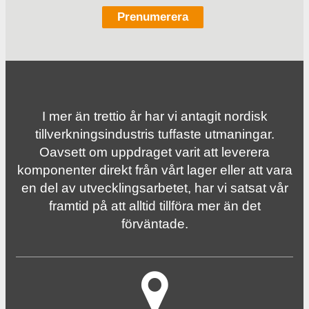
I mer än trettio år har vi antagit nordisk
tillverknings­industris tuffaste utmaningar.
Oavsett om uppdraget varit att leverera
komponenter direkt från vårt lager eller att vara
en del av utvecklingsarbetet, har vi satsat vår
framtid på att alltid tillföra mer än det
förväntade.