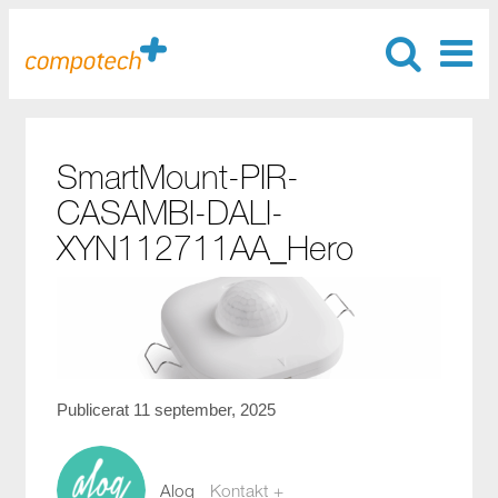
SmartMount-PIR-
CASAMBI-DALI-
XYN112711AA_Hero
Publicerat 11 september, 2025
Aloq
Kontakt +