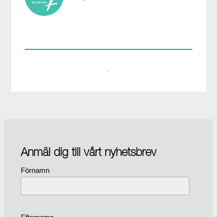
webb@aloq.se
·
Anmäl dig till vårt nyhetsbrev
Förnamn