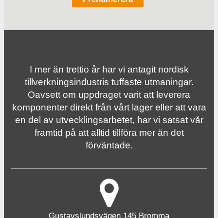
I mer än trettio år har vi antagit nordisk
tillverknings­industris tuffaste utmaningar.
Oavsett om uppdraget varit att leverera
komponenter direkt från vårt lager eller att vara
en del av utvecklingsarbetet, har vi satsat vår
framtid på att alltid tillföra mer än det
förväntade.
Gustavslundsvägen 145 Bromma