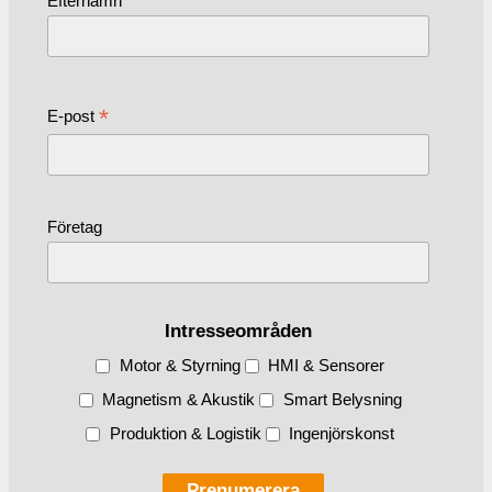
Efternamn
*
E-post
Företag
Intresseområden
Motor & Styrning
HMI & Sensorer
Magnetism & Akustik
Smart Belysning
Produktion & Logistik
Ingenjörskonst