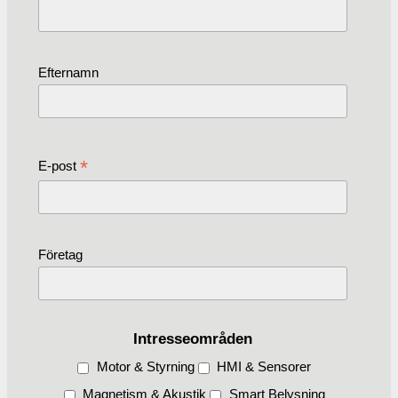
Efternamn
*
E-post
Företag
Intresseområden
Motor & Styrning
HMI & Sensorer
Magnetism & Akustik
Smart Belysning