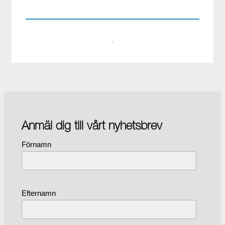
·
Anmäl dig till vårt nyhetsbrev
Förnamn
Efternamn