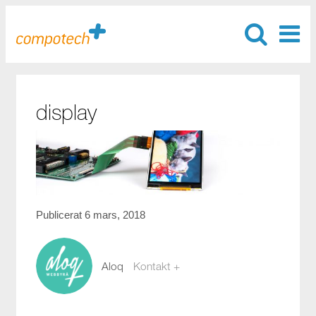
display
Publicerat 6 mars, 2018
Aloq
Kontakt +
webb@aloq.se