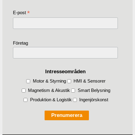
*
E-post
Företag
Intresseområden
Motor & Styrning
HMI & Sensorer
Magnetism & Akustik
Smart Belysning
Produktion & Logistik
Ingenjörskonst