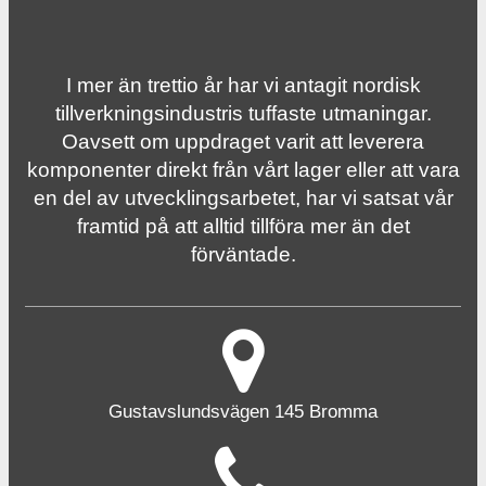
I mer än trettio år har vi antagit nordisk
tillverknings­industris tuffaste utmaningar.
Oavsett om uppdraget varit att leverera
komponenter direkt från vårt lager eller att vara
en del av utvecklingsarbetet, har vi satsat vår
framtid på att alltid tillföra mer än det
förväntade.
Gustavslundsvägen 145 Bromma