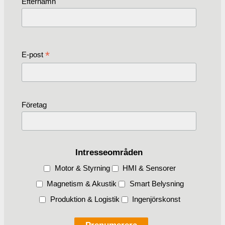
Efternamn
*
E-post
Företag
Intresseområden
Motor & Styrning
HMI & Sensorer
Magnetism & Akustik
Smart Belysning
Produktion & Logistik
Ingenjörskonst