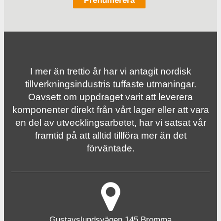
I mer än trettio år har vi antagit nordisk
tillverknings­industris tuffaste utmaningar.
Oavsett om uppdraget varit att leverera
komponenter direkt från vårt lager eller att vara
en del av utvecklingsarbetet, har vi satsat vår
framtid på att alltid tillföra mer än det
förväntade.
Gustavslundsvägen 145 Bromma