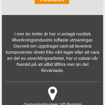
I mer än trettio år har vi antagit nordisk
tillverknings­industris tuffaste utmaningar.
Oavsett om uppdraget varit att leverera
komponenter direkt från vårt lager eller att vara
en del av utvecklingsarbetet, har vi satsat vår
framtid på att alltid tillföra mer än det
förväntade.
Gustavslundsvägen 145 Bromma