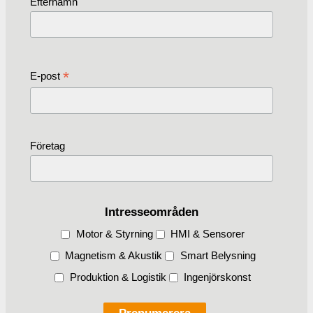
Efternamn
*
E-post
Företag
Intresseområden
Motor & Styrning
HMI & Sensorer
Magnetism & Akustik
Smart Belysning
Produktion & Logistik
Ingenjörskonst