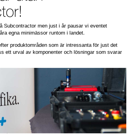
tor!
å Subcontractor men just i år pausar vi eventet
våra egna minimässor runtom i landet.
fter produktområden som är intressanta för just det
 oss ett urval av komponenter och lösningar som svarar