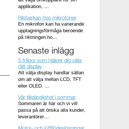
applikation, …
Riktverkan hos mikrofoner
En mikrofon kan ha varierande
upptagningsförmåga beroende
på riktningen ho…
Senaste inlägg
5 frågor som hjälper dig välja
rätt display
Att välja display handlar sällan
om att välja mellan LCD, TFT
eller OLED. …
Vår tillgänglighet i sommar
Sommaren är här och vi vill
passa på att önska alla kunder,
leverantörer…
Motor- och luftflödeslösningar