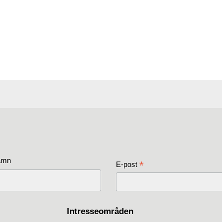
amn
*
E-post
Intresseområden