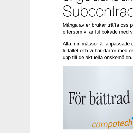
Subcontrac
Många av er brukar träffa oss p
eftersom vi är fullbokade med 
Alla minimässor är anpassade e
tillfället och vi har därför med
upp till de aktuella önskemålen.