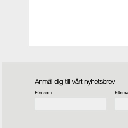
Anmäl dig till vårt nyhetsbrev
Förnamn
Eftern