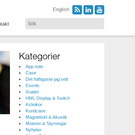
English
takt
Kategorier
App note
Case
Det häftigaste jag sett
Events
Guider
HMI, Display & Switch
Krönikor
Kundcase
Magnetiskt & Akustik
Motorer & Styrningar
Nyheter