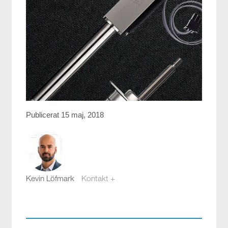
Publicerat 15 maj, 2018
Kevin Löfmark
Kontakt +
kevin.lofmark@compotech.se
08-441 58 00