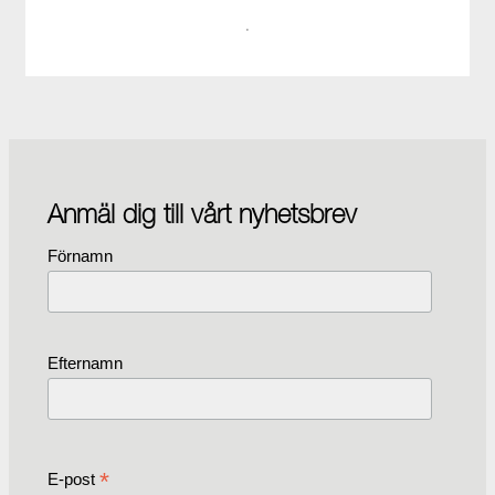
·
Anmäl dig till vårt nyhetsbrev
Förnamn
Efternamn
*
E-post