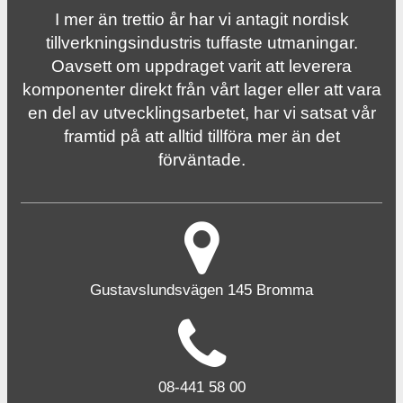
I mer än trettio år har vi antagit nordisk
tillverknings­industris tuffaste utmaningar.
Oavsett om uppdraget varit att leverera
komponenter direkt från vårt lager eller att vara
en del av utvecklingsarbetet, har vi satsat vår
framtid på att alltid tillföra mer än det
förväntade.
Gustavslundsvägen 145 Bromma
08-441 58 00