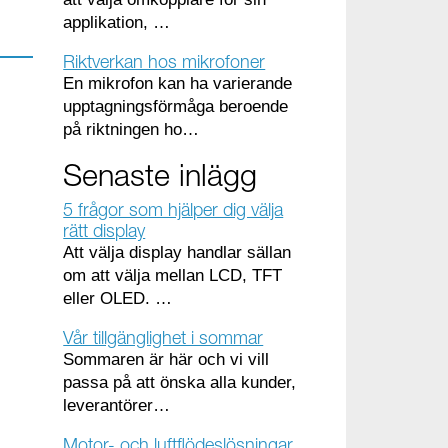
applikation, …
Riktverkan hos mikrofoner
En mikrofon kan ha varierande
upptagningsförmåga beroende
på riktningen ho…
Senaste inlägg
5 frågor som hjälper dig välja
rätt display
Att välja display handlar sällan
om att välja mellan LCD, TFT
eller OLED. …
Vår tillgänglighet i sommar
Sommaren är här och vi vill
passa på att önska alla kunder,
leverantörer…
Motor- och luftflödeslösningar