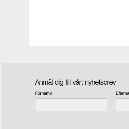
Anmäl dig till vårt nyhetsbrev
Förnamn
Eftern