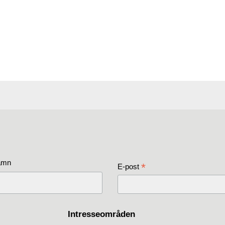
amn
*
E-post
Intresseområden