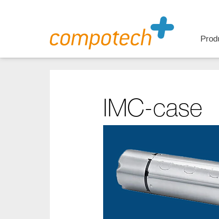
Prod
IMC-case