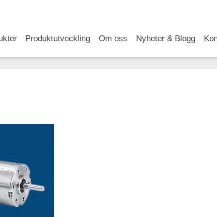
RSS
LinkedIn
YouTube
ukter
Produktutveckling
Om oss
Nyheter & Blogg
Kon