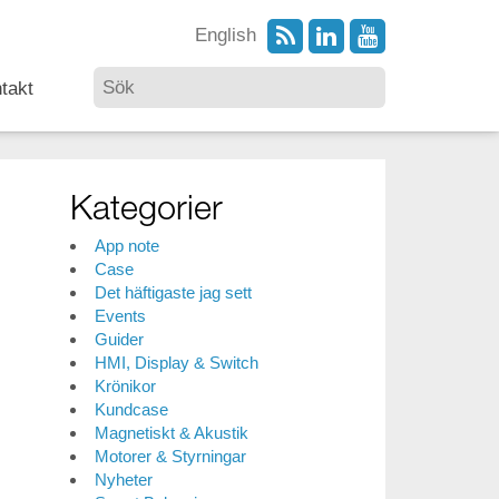
English
takt
Kategorier
App note
Case
Det häftigaste jag sett
Events
Guider
HMI, Display & Switch
Krönikor
Kundcase
Magnetiskt & Akustik
Motorer & Styrningar
Nyheter