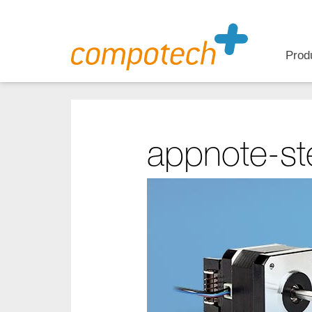
Prod
appnote-st