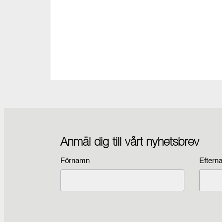
Anmäl dig till vårt nyhetsbrev
Förnamn
Eftern