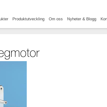
RSS
LinkedIn
YouTube
ukter
Produktutveckling
Om oss
Nyheter & Blogg
Kon
egmotor