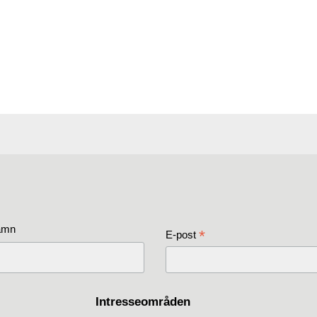
amn
*
E-post
Intresseområden