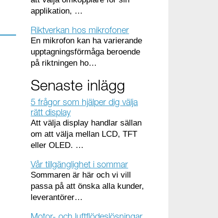
applikation, …
Riktverkan hos mikrofoner
En mikrofon kan ha varierande
upptagningsförmåga beroende
på riktningen ho…
Senaste inlägg
5 frågor som hjälper dig välja
rätt display
Att välja display handlar sällan
om att välja mellan LCD, TFT
eller OLED. …
Vår tillgänglighet i sommar
Sommaren är här och vi vill
passa på att önska alla kunder,
leverantörer…
Motor- och luftflödeslösningar