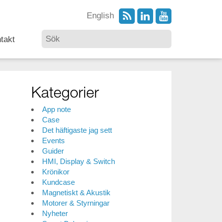
English
takt
Kategorier
App note
Case
Det häftigaste jag sett
Events
Guider
HMI, Display & Switch
Krönikor
Kundcase
Magnetiskt & Akustik
Motorer & Styrningar
Nyheter