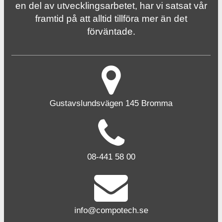
en del av utvecklingsarbetet, har vi satsat vår
framtid på att alltid tillföra mer än det
förväntade.
Gustavslundsvägen 145 Bromma
08-441 58 00
info@compotech.se