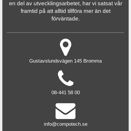
en del av utvecklingsarbetet, har vi satsat vår
framtid på att alltid tillföra mer än det
förväntade.
Gustavslundsvägen 145 Bromma
08-441 58 00
info@compotech.se