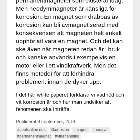
permanentmagneter som existerar idag.
Men neodymmagneter är känsliga för
korrosion. En magnet som drabbas av
korrosion kan bli avmagnetiserad med
konsekvensen att magneten helt enkelt
upphör att vara en magnet. Och det kan
ske även när magneten redan är i bruk
och kanske används i exempelvis en
motor eller i ett vindkraftverk. Men det
finns metoder för att förhindra
problemen, innan de dyker upp.
I det här white paperet förklarar vi vad röd och
vit korrosion är och hur man undviker att
fenomenen ska inträffa.
Publicerat 9 september, 2014
#application note
#korrosion
#magnet
#neodym
#permanentmagnet
#ytbehandling