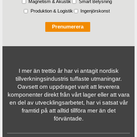
Magnetism & Akustik
Smart Belysning
Produktion & Logistik
Ingenjörskonst
I mer än trettio år har vi antagit nordisk
tillverknings­industris tuffaste utmaningar.
Oavsett om uppdraget varit att leverera
komponenter direkt från vårt lager eller att vara
en del av utvecklingsarbetet, har vi satsat vår
framtid på att alltid tillföra mer än det
förväntade.