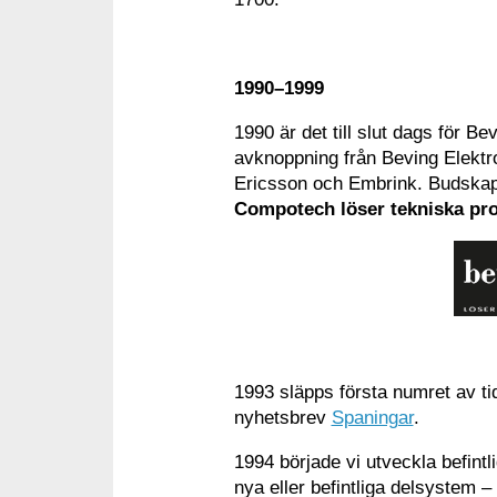
1990–1999
1990 är det till slut dags för 
avknoppning från Beving Elektro
Ericsson och Embrink. Budskapet
Compotech löser tekniska p
1993 släpps första numret av t
nyhetsbrev
Spaningar
.
1994 började vi utveckla befintli
nya eller befintliga delsystem –