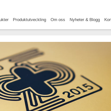
RSS
LinkedIn
YouTube
ukter
Produktutveckling
Om oss
Nyheter & Blogg
Kon