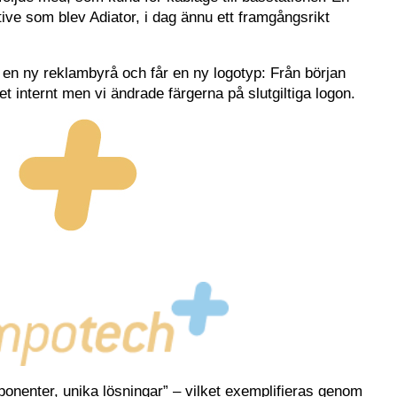
ve som blev Adiator, i dag ännu ett framgångsrikt
en ny reklambyrå och får en ny logotyp: Från början
ret internt men vi ändrade färgerna på slutgiltiga logon.
onenter, unika lösningar” – vilket exemplifieras genom