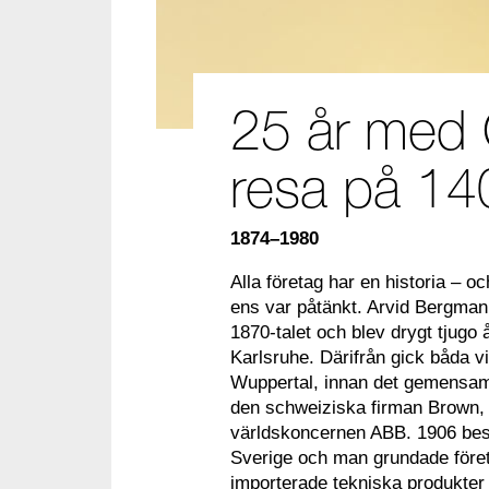
25 år med
resa på 14
1874–1980
Alla företag har en historia – 
ens var påtänkt. Arvid Bergman 
1870-talet och blev drygt tjugo
Karlsruhe. Därifrån gick båda vi
Wuppertal, innan det gemensamm
den schweiziska firman Brown,
världskoncernen ABB. 1906 beslö
Sverige och man grundade föret
importerade tekniska produkte