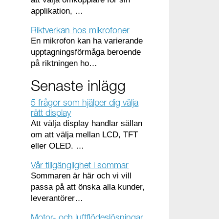
applikation, …
Riktverkan hos mikrofoner
En mikrofon kan ha varierande
upptagningsförmåga beroende
på riktningen ho…
Senaste inlägg
5 frågor som hjälper dig välja
rätt display
Att välja display handlar sällan
om att välja mellan LCD, TFT
eller OLED. …
Vår tillgänglighet i sommar
Sommaren är här och vi vill
passa på att önska alla kunder,
leverantörer…
Motor- och luftflödeslösningar