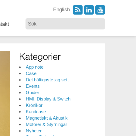
English
takt
Kategorier
App note
Case
Det häftigaste jag sett
Events
Guider
HMI, Display & Switch
Krönikor
Kundcase
Magnetiskt & Akustik
Motorer & Styrningar
Nyheter