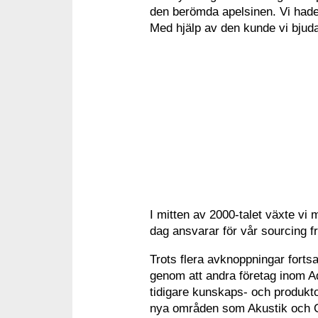
den berömda apelsinen. Vi hade 
Med hjälp av den kunde vi bjuda
I mitten av 2000-talet växte vi
dag ansvarar för vår sourcing f
Trots flera avknoppningar fort
genom att andra företag inom A
tidigare kunskaps- och produktomr
nya områden som Akustik och Opt