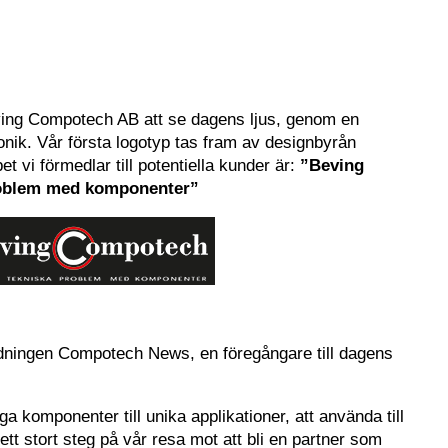
Beving Compotech AB att se dagens ljus, genom en
nik. Vår första logotyp tas fram av designbyrån
 vi förmedlar till potentiella kunder är:
”Beving
roblem med komponenter”
idningen Compotech News, en föregångare till dagens
ga komponenter till unika applikationer, att använda till
 ett stort steg på vår resa mot att bli en partner som