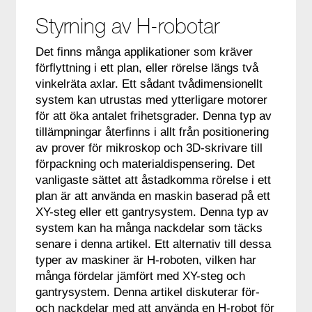
Styrning av H-robotar
Det finns många applikationer som kräver
förflyttning i ett plan, eller rörelse längs två
vinkelräta axlar. Ett sådant tvådimensionellt
system kan utrustas med ytterligare motorer
för att öka antalet frihetsgrader. Denna typ av
tillämpningar återfinns i allt från positionering
av prover för mikroskop och 3D-skrivare till
förpackning och materialdispensering. Det
vanligaste sättet att åstadkomma rörelse i ett
plan är att använda en maskin baserad på ett
XY-steg eller ett gantrysystem. Denna typ av
system kan ha många nackdelar som täcks
senare i denna artikel. Ett alternativ till dessa
typer av maskiner är H-roboten, vilken har
många fördelar jämfört med XY-steg och
gantrysystem. Denna artikel diskuterar för-
och nackdelar med att använda en H-robot för