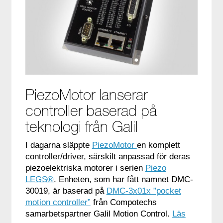
PiezoMotor lanserar
controller baserad på
teknologi från Galil
I dagarna släppte
PiezoMotor
en komplett
controller/driver, särskilt anpassad för deras
piezoelektriska motorer i serien
Piezo
LEGS®
. Enheten, som har fått namnet DMC-
30019, är baserad på
DMC-3x01x ”pocket
motion controller”
från Compotechs
samarbetspartner Galil Motion Control.
Läs