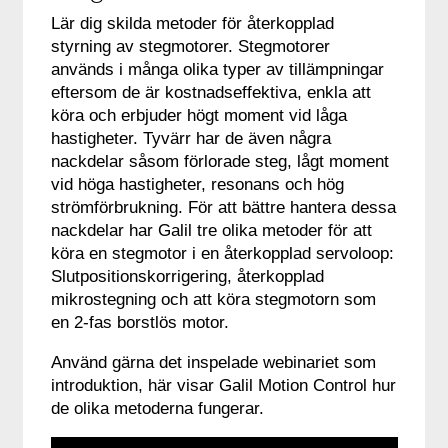
Lär dig skilda metoder för återkopplad
styrning av stegmotorer. Stegmotorer
används i många olika typer av tillämpningar
eftersom de är kostnadseffektiva, enkla att
köra och erbjuder högt moment vid låga
hastigheter. Tyvärr har de även några
nackdelar såsom förlorade steg, lågt moment
vid höga hastigheter, resonans och hög
strömförbrukning. För att bättre hantera dessa
nackdelar har Galil tre olika metoder för att
köra en stegmotor i en återkopplad servoloop:
Slutpositionskorrigering, återkopplad
mikrostegning och att köra stegmotorn som
en 2-fas borstlös motor.
Använd gärna det inspelade webinariet som
introduktion, här visar Galil Motion Control hur
de olika metoderna fungerar.