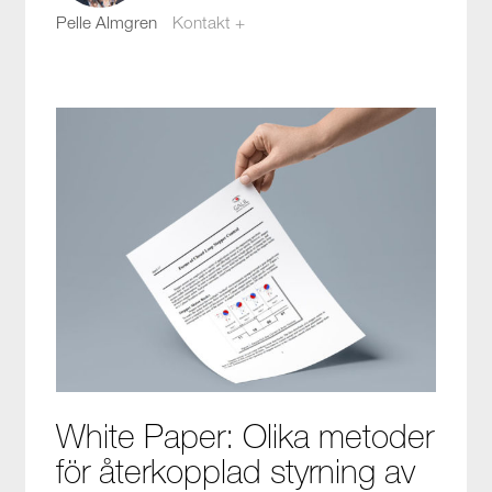
Pelle Almgren
Kontakt +
pelle.almgren@compotech.se
White Paper: Olika metoder
för återkopplad styrning av