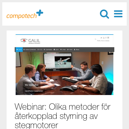
Webinar: Olika metoder för
återkopplad styrning av
stegmotorer