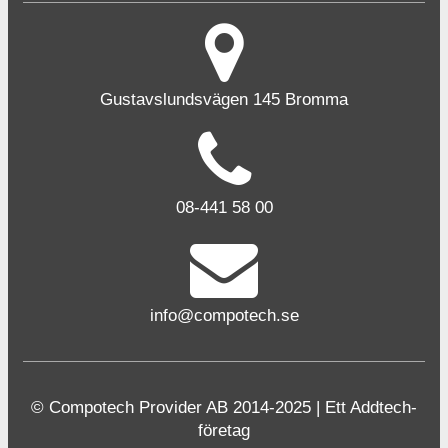
Gustavslundsvägen 145 Bromma
08-441 58 00
info@compotech.se
© Compotech Provider AB 2014-2025 | Ett Addtech-
företag