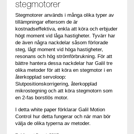
stegmotorer
Stegmotorer används i många olika typer av
tillämpningar eftersom de är
kostnadseffektiva, enkla att köra och erbjuder
högt moment vid låga hastigheter. Tyvärr har
de även några nackdelar såsom förlorade
steg, lågt moment vid höga hastigheter,
resonans och hög strömförbrukning. För att
bättre hantera dessa nackdelar har Galil tre
olika metoder för att köra en stegmotor i en
återkopplad servoloop:
Slutpositionskorrigering, återkopplad
mikrostegning och att köra stegmotorn som
en 2-fas borstlös motor.
I detta white paper förklarar Galil Motion
Control hur detta fungerar och när man bör
välja de olika typerna av metoder.