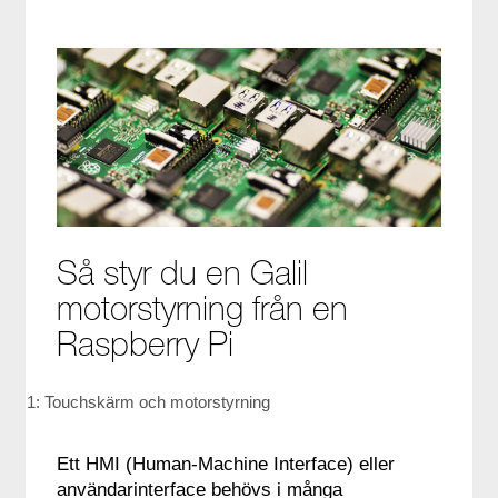
08-441 58 00
Så styr du en Galil
motorstyrning från en
Raspberry Pi
igur 1: Touchskärm och motorstyrning
Ett HMI (Human-Machine Interface) eller
användarinterface behövs i många