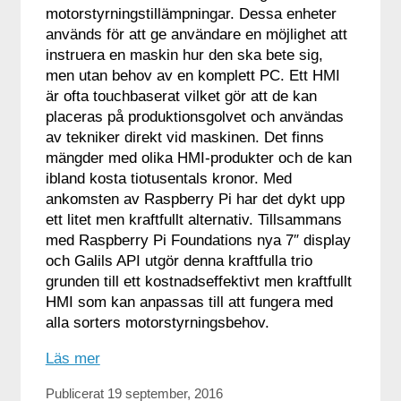
motorstyrningstillämpningar. Dessa enheter
används för att ge användare en möjlighet att
instruera en maskin hur den ska bete sig,
men utan behov av en komplett PC. Ett HMI
är ofta touchbaserat vilket gör att de kan
placeras på produktionsgolvet och användas
av tekniker direkt vid maskinen. Det finns
mängder med olika HMI-produkter och de kan
ibland kosta tiotusentals kronor. Med
ankomsten av Raspberry Pi har det dykt upp
ett litet men kraftfullt alternativ. Tillsammans
med Raspberry Pi Foundations nya 7″ display
och Galils API utgör denna kraftfulla trio
grunden till ett kostnadseffektivt men kraftfullt
HMI som kan anpassas till att fungera med
alla sorters motorstyrningsbehov.
Läs mer
Publicerat 19 september, 2016