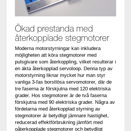
Ökad prestanda med
återkopplade stegmotorer
Moderna motorstyrningar kan inkludera
möjligheten att köra stegmotorer med
pulsgivare som återkoppling, vilket resulterar i
en äkta återkopplad servoloop. Denna typ av
motorstyrning liknar mycket hur man styr
vanliga 3-fas borstlösa servomotorer, där de
tre faserna är förskjutna med 120 elektriska
grader. Hos stegmotorer är de två faserna
förskjutna med 90 elektriska grader. Några av
fördelarna med återkopplad styrning av
stegmotorer är betydligt jämnare hastighet,
reducerad effektförbrukning jämfört med
oåterkopplade stegmotorer och betydligt