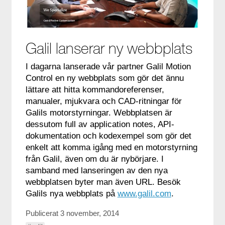
Galil lanserar ny webbplats
I dagarna lanserade vår partner Galil Motion
Control en ny webbplats som gör det ännu
lättare att hitta kommandoreferenser,
manualer, mjukvara och CAD-ritningar för
Galils motorstyrningar. Webbplatsen är
dessutom full av application notes, API-
dokumentation och kodexempel som gör det
enkelt att komma igång med en motorstyrning
från Galil, även om du är nybörjare. I
samband med lanseringen av den nya
webbplatsen byter man även URL. Besök
Galils nya webbplats på
www.galil.com
.
Publicerat 3 november, 2014